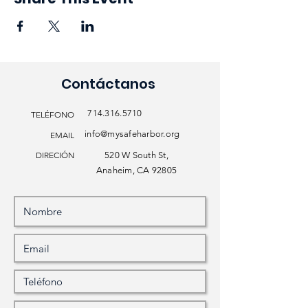
Contáctanos
714.316.5710
TELÉFONO
info@mysafeharbor.org
EMAIL
DIRECIÓN
520 W South St,
Anaheim, CA 92805