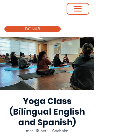
DONAR
Yoga Class
(Bilingual English
and Spanish)
mar, 18 oct
  |  
Anaheim