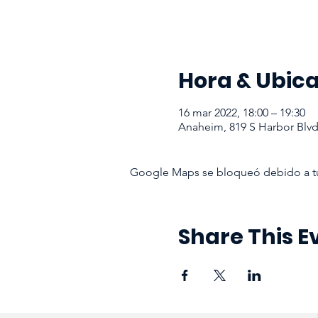
Hora & Ubic
16 mar 2022, 18:00 – 19:30
Anaheim, 819 S Harbor Blv
Google Maps se bloqueó debido a tus 
Share This E