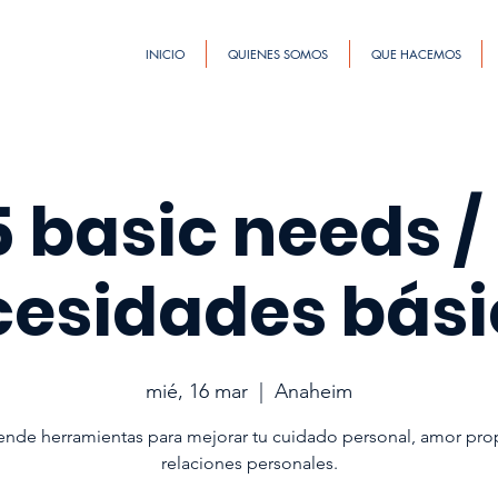
INICIO
QUIENES SOMOS
QUE HACEMOS
 basic needs /
cesidades bási
mié, 16 mar
  |  
Anaheim
nde herramientas para mejorar tu cuidado personal, amor pro
relaciones personales.