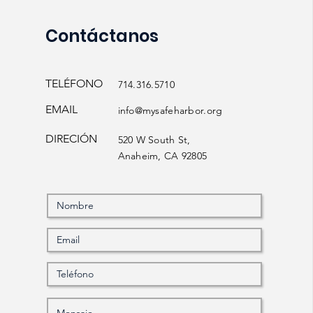
Contáctanos
TELÉFONO
714.316.5710
EMAIL
info@mysafeharbor.org
DIRECIÓN
520 W South St,
Anaheim, CA 92805