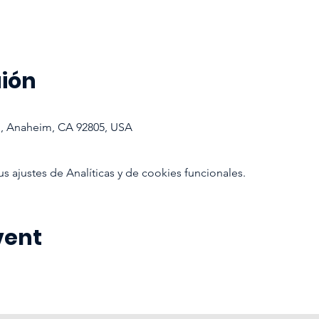
aión
d, Anaheim, CA 92805, USA
ajustes de Analíticas y de cookies funcionales.
vent