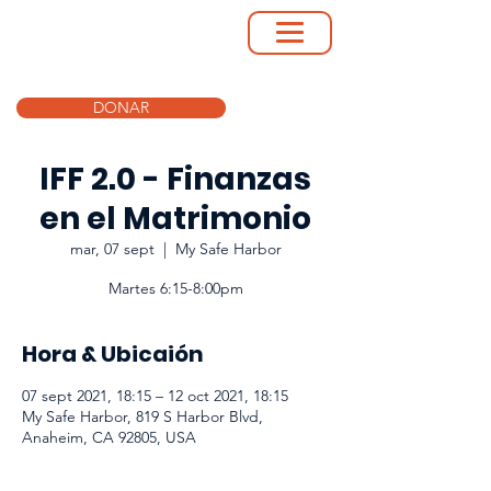
DONAR
IFF 2.0 - Finanzas
en el Matrimonio
mar, 07 sept
  |  
My Safe Harbor
Martes 6:15-8:00pm
Hora & Ubicaión
07 sept 2021, 18:15 – 12 oct 2021, 18:15
My Safe Harbor, 819 S Harbor Blvd,
Anaheim, CA 92805, USA