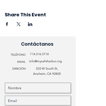
Share This Event
Contáctanos
714.316.5710
TELÉFONO
info@mysafeharbor.org
EMAIL
DIRECIÓN
520 W South St,
Anaheim, CA 92805