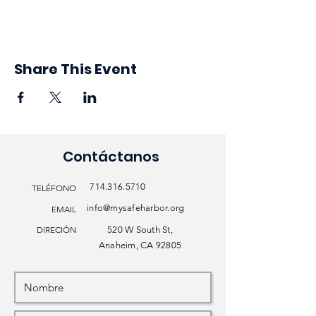
Share This Event
Contáctanos
714.316.5710
TELÉFONO
info@mysafeharbor.org
EMAIL
DIRECIÓN
520 W South St,
Anaheim, CA 92805