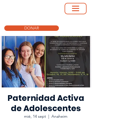
DONAR
Paternidad Activa
de Adolescentes
mié, 14 sept
  |  
Anaheim