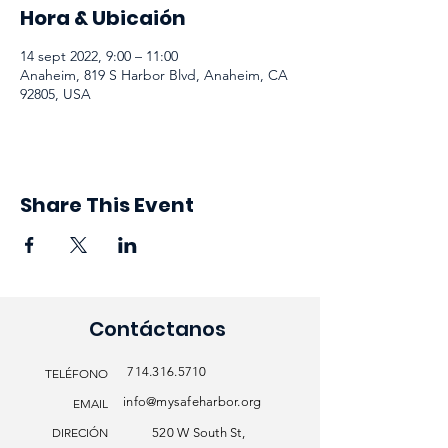
Hora & Ubicaión
14 sept 2022, 9:00 – 11:00
Anaheim, 819 S Harbor Blvd, Anaheim, CA
92805, USA
Share This Event
Contáctanos
714.316.5710
TELÉFONO
info@mysafeharbor.org
EMAIL
DIRECIÓN
520 W South St,