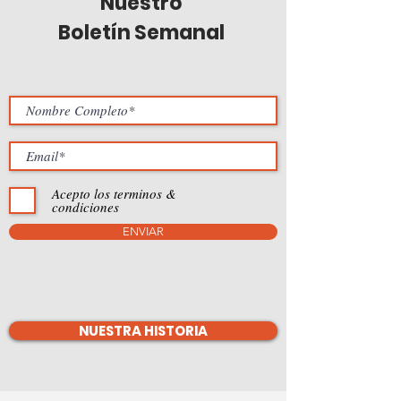
Nuestro
Boletín Semanal
Acepto los terminos &
condiciones
ENVIAR
NUESTRA HISTORIA