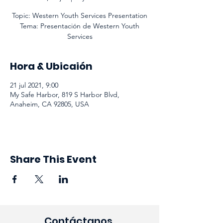
Topic: Western Youth Services Presentation
Tema: Presentación de Western Youth
Services
Hora & Ubicaión
21 jul 2021, 9:00
My Safe Harbor, 819 S Harbor Blvd,
Anaheim, CA 92805, USA
Share This Event
Contáctanos