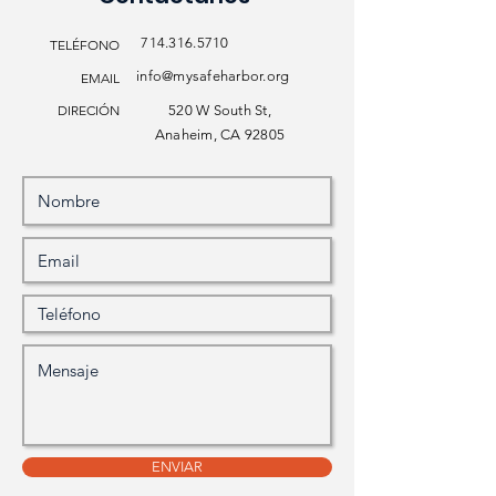
714.316.5710
TELÉFONO
info@mysafeharbor.org
EMAIL
DIRECIÓN
520 W South St,
Anaheim, CA 92805
ENVIAR