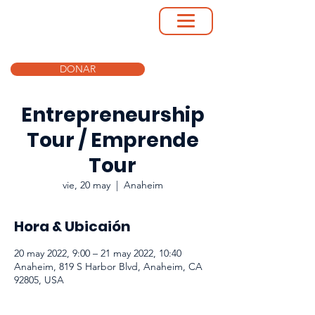
DONAR
Entrepreneurship
Tour / Emprende
Tour
vie, 20 may
  |  
Anaheim
Hora & Ubicaión
20 may 2022, 9:00 – 21 may 2022, 10:40
Anaheim, 819 S Harbor Blvd, Anaheim, CA
92805, USA