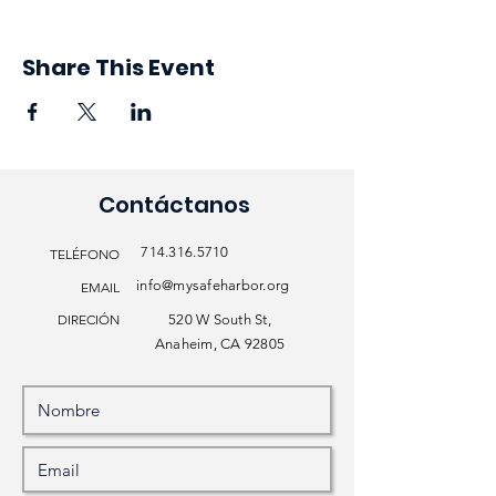
Share This Event
Contáctanos
714.316.5710
TELÉFONO
info@mysafeharbor.org
EMAIL
DIRECIÓN
520 W South St,
Anaheim, CA 92805