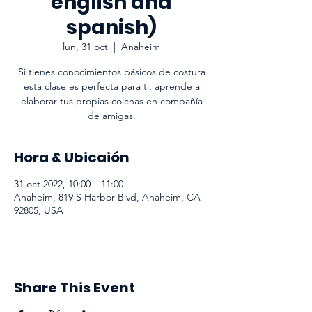
english and
spanish)
lun, 31 oct
  |  
Anaheim
Si tienes conocimientos básicos de costura
esta clase es perfecta para ti, aprende a
elaborar tus propias colchas en compañía
de amigas.
Hora & Ubicaión
31 oct 2022, 10:00 – 11:00
Anaheim, 819 S Harbor Blvd, Anaheim, CA
92805, USA
Share This Event