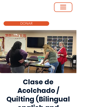
DONAR
Clase de
Acolchado /
Quilting (Bilingual