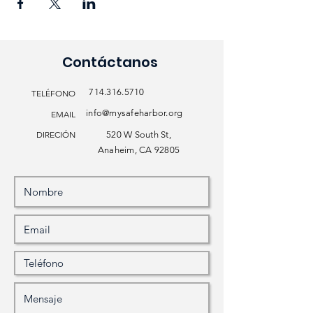
Contáctanos
714.316.5710
TELÉFONO
info@mysafeharbor.org
EMAIL
DIRECIÓN
520 W South St,
Anaheim, CA 92805