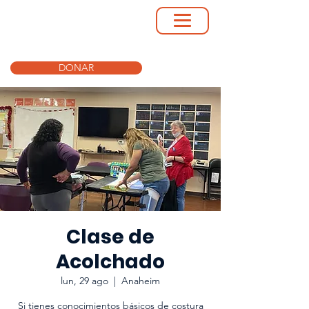
DONAR
Clase de
Acolchado
lun, 29 ago
  |  
Anaheim
Si tienes conocimientos básicos de costura