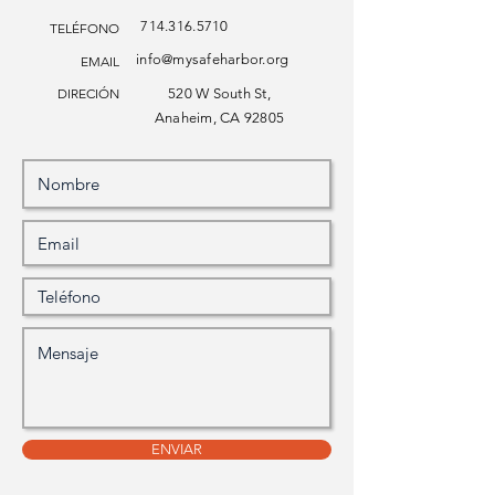
714.316.5710
TELÉFONO
info@mysafeharbor.org
EMAIL
DIRECIÓN
520 W South St,
Anaheim, CA 92805
ENVIAR