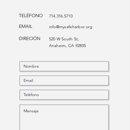
TELÉFONO
714.316.5710
EMAIL
info@mysafeharbor.org
DIRECIÓN
520 W South St,
Anaheim, CA 92805