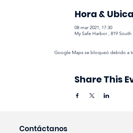
Hora & Ubic
08 mar 2021, 17:30
My Safe Harbor , 819 South
Google Maps se bloqueó debido a tus 
Share This E
Contáctanos