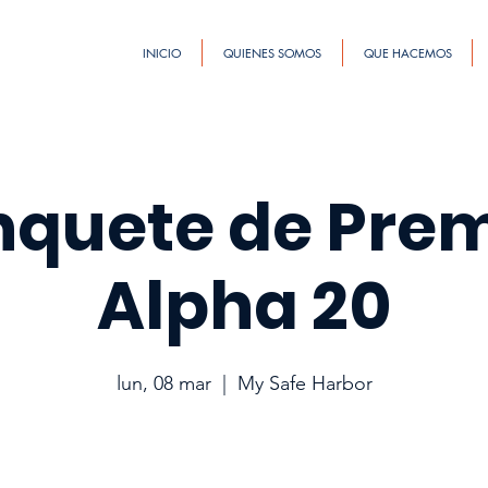
INICIO
QUIENES SOMOS
QUE HACEMOS
quete de Pre
Alpha 20
lun, 08 mar
  |  
My Safe Harbor