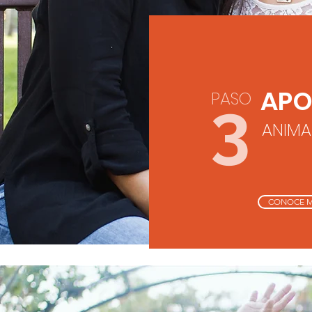
APO
PASO
3
ANIMA
CONOCE 