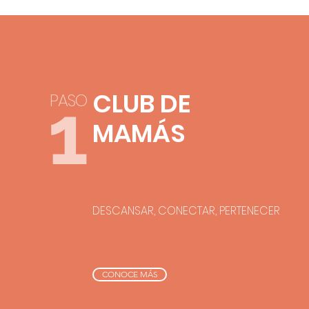
1
CLUB DE
PAS
O
MAMÁS
DESCANSAR, CONECTAR, PERTENECER
CONOCE MÁS