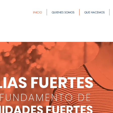
INICIO
QUIENES SOMOS
QUE HACEMOS
IAS FUERTES
 FUNDAMENTO DE
DADES FUERTES