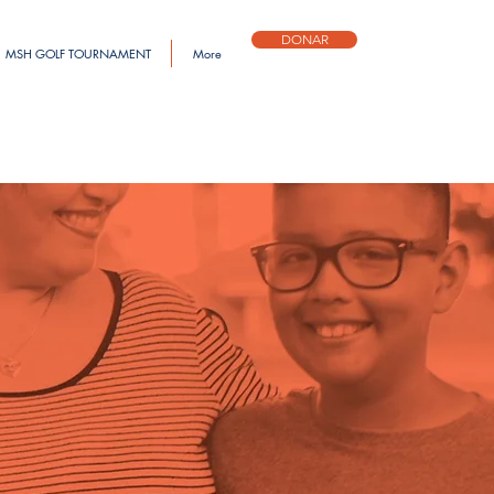
DONAR
MSH GOLF TOURNAMENT
More