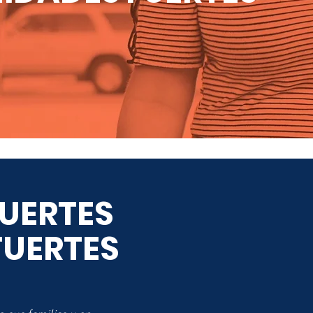
UERTES
FUERTES