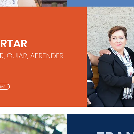
RTAR
R, GUIAR, APRENDER
MÁS