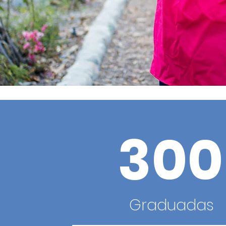
300
Graduadas