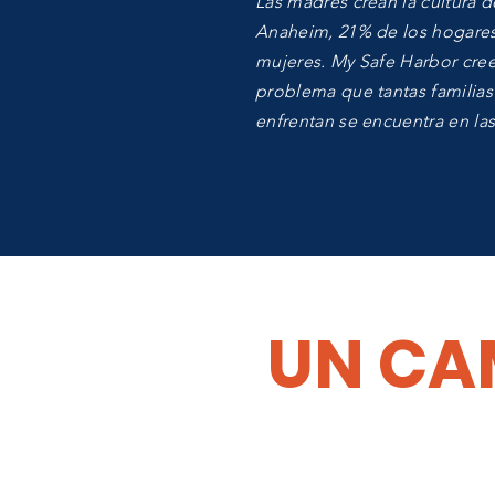
Las madres crean la cultura d
Anaheim, 21% de los hogares
mujeres. My Safe Harbor cree
problema que tantas familias
enfrentan se encuentra en la
UN CA