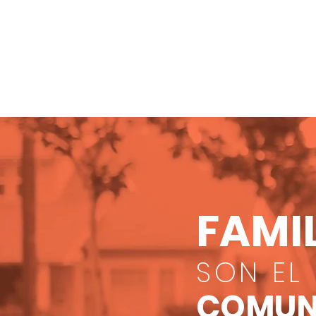
FAMIL
SON EL
COMUNI