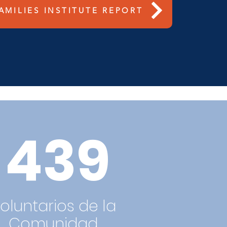
AMILIES INSTITUTE REPORT
439
oluntarios de la
Comunidad