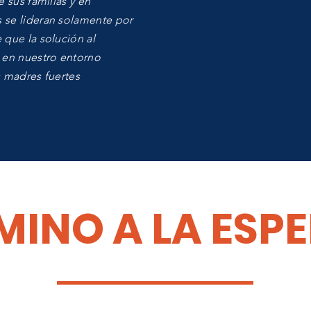
e sus familias y en
 se lideran solamente por
 que la solución al
 en nuestro entorno
s madres fuertes
MINO A LA ESP